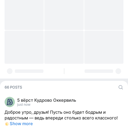
66 POSTS
5 вёрст Кудрово Оккервиль
just now
Доброе утро, друзья! Пусть оно будет бодрым и
радостным — ведь впереди столько всего классного!
Show more