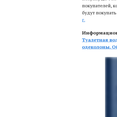
покупателей, к
будут покупать
г.
Информационн
Туалетная во
одеколоны. О