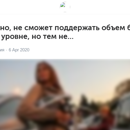
чно, не сможет поддержать объем 
ровне, но тем не...
ия
6 Apr 2020
·