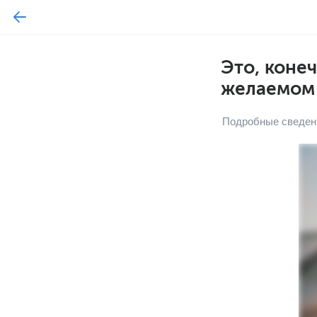
Это, коне
желаемом у
Подробные сведен