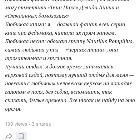
могу отметить «Твин Пикс» Дэвида Линча и
«Отчаянных домохозяек»
Любимая книга: я — большой фанат всей серии
книг про Ведьмака, читала их прям запоем.
Любимая песня: обожаю группу Nautilus Pompilius,
самая любимая у них — «Черная птица», она
трогательная и грустная.
Лучший отдых: я долгое время занималась
верховой ездой, поэтому лучший отдых для меня —
поехать с любимым человеком верхом на лошадях
галопом в поля, без седла, вспомнить, так
сказать, былые времена. Все никак не найду на это
время.
139 views
3 shares
·