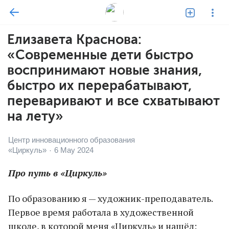
Елизавета Краснова:
«Современные дети быстро
воспринимают новые знания,
быстро их перерабатывают,
переваривают и все схватывают
на лету»
Центр инновационного образования
«Циркуль»
6 May 2024
·
Про путь в «Циркуль»
По образованию я — художник-преподаватель.
Первое время работала в художественной
школе, в которой меня «Циркуль» и нашёл: