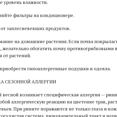
е уровень влажности.
няйте фильтры на кондиционере.
 от заплесневевших продуктов.
мание на домашние растения. Если почва покрылас
, желательно обогатить почву противогрибковыми
я от растений.
 приобрести гипоаллергенные подушки и одеяла.
А СЕЗОННОЙ АЛЛЕРГИИ
 весной возникает специфическая аллергия — рини
обой аллергическую реакцию на цветение трав, рас
вьев. При рините поражаются не только глаза и ко
сосудистая система, пищеварительный тракт и нерв