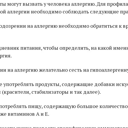
ы могут вызвать у человека аллергию. Для профил
ой аллергии необходимо соблюдать следующие пра
одозрении на аллергию необходимо обратиться к вр
дневник питания, чтобы определить, на какой имен
ргия.
ии на аллергию желательно сесть на гипоаллергенн
е употреблять продукты, содержащие добавки иску
(красители, стабилизаторы и так далее).
потреблять пищу, содержащую большое количество 
кже витаминов А и Е.
имости нужно провести специфическую иммунотера