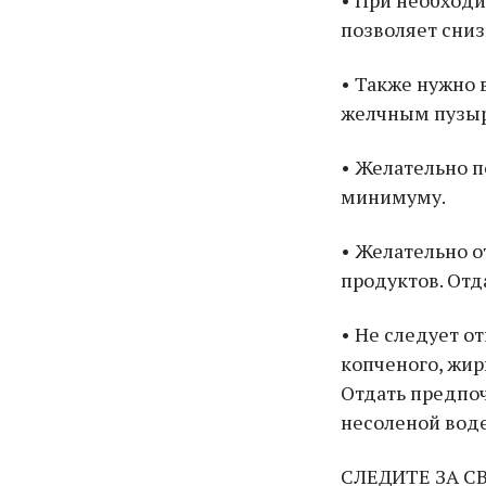
позволяет сниз
• Также нужно 
желчным пузы
• Желательно п
минимуму.
• Желательно о
продуктов. От
• Не следует о
копченого, жир
Отдать предпоч
несоленой воде
СЛЕДИТЕ ЗА С