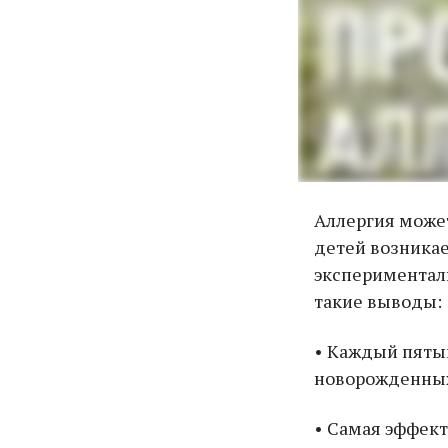
Аллергия может
детей возникае
эксперименталь
такие выводы:
• Каждый пятый
новорожденных
• Самая эффект