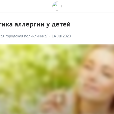
ика аллергии у детей
кая городская поликлиника"
14 Jul 2023
·