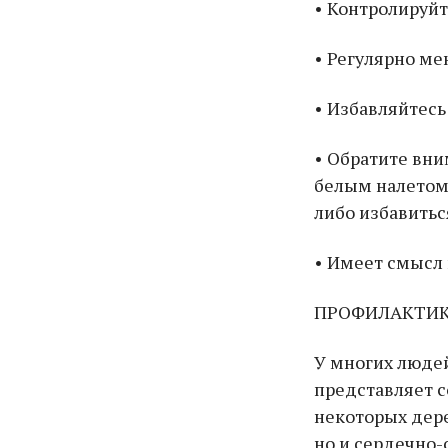
• Контролируйт
• Регулярно ме
• Избавляйтесь
• Обратите вни
белым налетом
либо избавитьс
• Имеет смысл
ПРОФИЛАКТИК
У многих людей
представляет с
некоторых дере
но и сердечно-