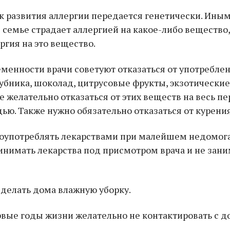
ск развития аллергии передается генетически. Ины
в семье страдает аллергией на какое-либо вещество, 
ргия на это вещество.
еменности врачи советуют отказаться от употребл
убника, шоколад, цитрусовые фрукты, экзотически
же желательно отказаться от этих веществ на весь п
ью. Также нужно обязательно отказаться от курения
лоупотреблять лекарствами при малейшем недомога
нимать лекарства под присмотром врача и не зани
 делать дома влажную уборку.
рвые годы жизни желательно не контактировать с