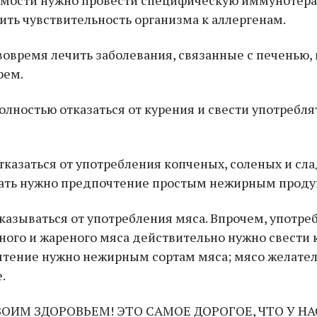
ить чувствительность организма к аллергенам.
вовремя лечить заболевания, связанные с печенью,
рем.
олностью отказаться от курения и свести употребля
тказаться от употребления копченых, соленых и сл
дать нужно предпочтение простым нежирным проду
тказываться от употребления мяса. Впрочем, употре
ного и жареного мяса действительно нужно свести
тение нужно нежирным сортам мяса; мясо желател
.
ВОИМ ЗДОРОВЬЕМ! ЭТО САМОЕ ДОРОГОЕ, ЧТО У НА