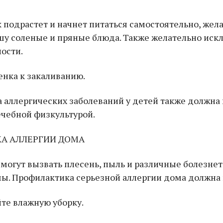
к подрастет и начнет питаться самостоятельно, жел
у соленые и пряные блюда. Также желательно иск
ости.
енка к закаливанию.
 аллергических заболеваний у детей также должна 
ечебной физкультурой.
А АЛЛЕРГИИ ДОМА
могут вызвать плесень, пыль и различные болезне
ы. Профилактика серьезной аллергии дома должна 
те влажную уборку.