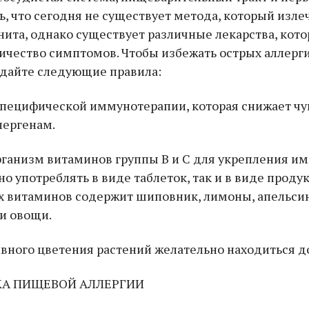
, что сегодня не существует метода, который изле
нита, однако существует различные лекарства, кот
ичество симптомов. Чтобы избежать острых аллерг
юдайте следующие правила:
специфической иммунотерапии, которая снижает чу
лергенам.
рганизм витаминов группы B и С для укрепления им
 употреблять в виде таблеток, так и в виде проду
их витаминов содержит шиповник, лимоны, апельси
и овощи.
ивного цветения растений желательно находиться д
А ПИЩЕВОЙ АЛЛЕРГИИ