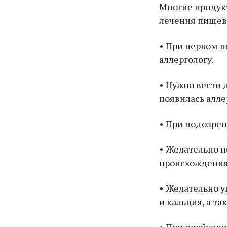
Многие продукт
лечения пищев
• При первом п
аллергологу.
• Нужно вести 
появилась алле
• При подозрен
• Желательно н
происхождения 
• Желательно у
и кальция, а та
• При необход