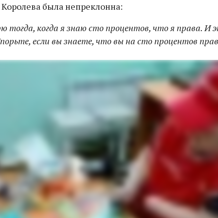
а Королева была непреклонна:
рю тогда, когда я знаю сто процентов, что я права. И 
порьте, если вы знаете, что вы на сто процентов пра