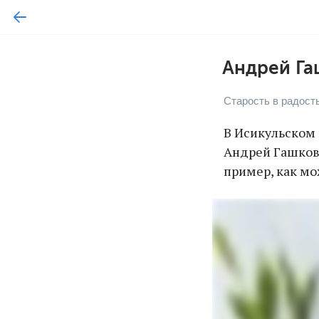
Андрей Га
Старость в радост
В Исикульском
Андрей Гашков. 
пример, как мо