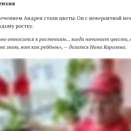
стихия
ечением Андрея стали цветы. Он с невероятной н
ждому ростку.
но относится к растениям... когда начинает цвести, 
не знаю, вот как ребёнок», — делится Нина Королева.