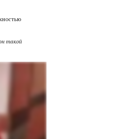
ежностью
он такой