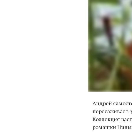
Андрей самосто
пересаживает, 
Коллекция раст
ромашки Нины А