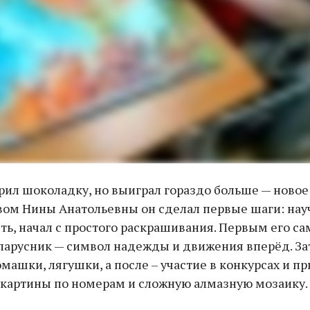
ил шоколадку, но выиграл гораздо больше — новое
вом Нины Анатольевны он сделал первые шаги: нау
ть, начал с простого раскрашивания. Первым его 
парусник — символ надежды и движения вперёд. З
машки, лягушки, а после – участие в конкурсах и пр
 картины по номерам и сложную алмазную мозаику.