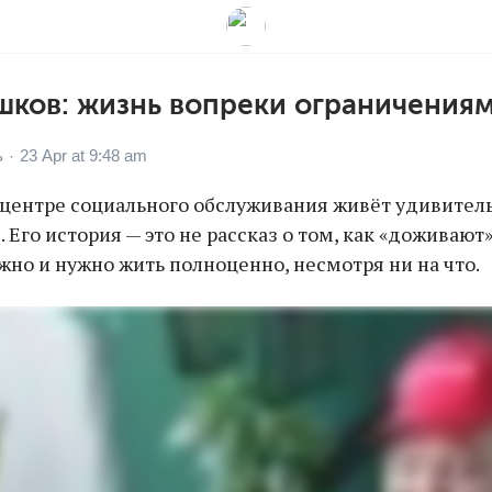
шков: жизнь вопреки ограничения
ь
23 Apr at 9:48 am
·
 центре социального обслуживания живёт удивител
Его история — это не рассказ о том, как «доживают»
жно и нужно жить полноценно, несмотря ни на что.