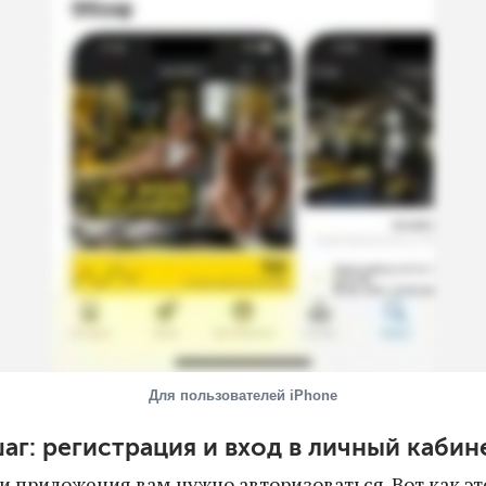
Для пользователей iPhone
шаг: регистрация и вход в личный кабин
и приложения вам нужно авторизоваться. Вот как эт