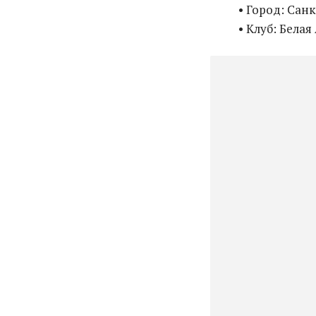
• Город: Сан
• Клуб: Белая