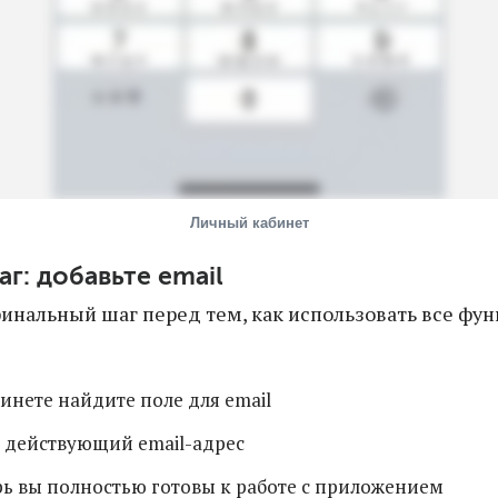
Личный кабинет
аг: добавьте email
инальный шаг перед тем, как использовать все фу
инете найдите поле для email
 действующий email-адрес
рь вы полностью готовы к работе с приложением