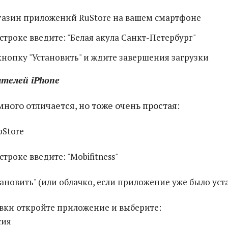
газин приложений RuStore на вашем смартфоне
строке введите: "Белая акула Санкт-Петербург"
нопку "Установить" и ждите завершения загрузки
ателей iPhone
ного отличается, но тоже очень простая:
pStore
троке введите: "Mobifitness"
ановить" (или облачко, если приложение уже было уст
вки откройте приложение и выберите:
сия