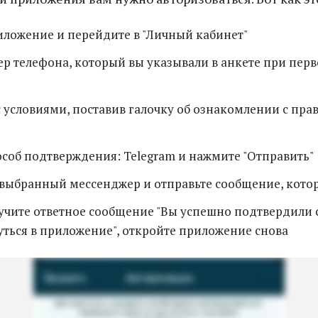
иложение и перейдите в "Личный кабинет"
р телефона, который вы указывали в анкете при перв
с условиями, поставив галочку об ознакомлении с пр
соб подтверждения: Telegram и нажмите "Отправить"
 выбранный мессенджер и отправьте сообщение, кото
учите ответное сообщение "Вы успешно подтвердили 
ться в приложение", откройте приложение снова