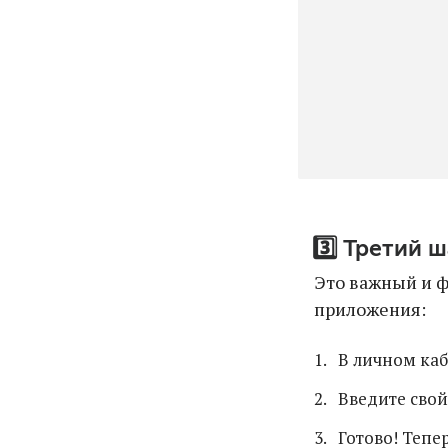
3️⃣ Третий ш
Это важный и ф
приложения:
В личном каб
Введите свой
Готово! Тепе