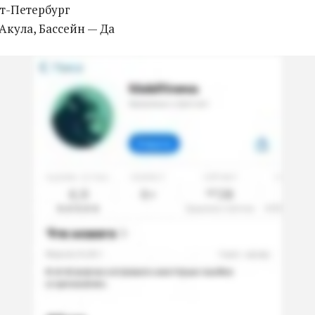
кт-Петербург
 Акула, Бассейн — Да