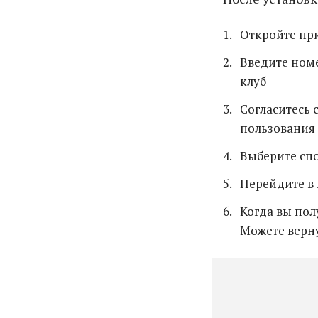
Откройте пр
Введите номе
клуб
Согласитесь 
пользования
Выберите спо
Перейдите в
Когда вы пол
Можете верну