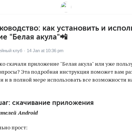
ководство: как установить и испол
е "Белая акула"📲
ейный клуб
14 Jan at 10:36 pm
·
ко скачали приложение "Белая акула" или уже пользу
опросы? Эта подробная инструкция поможет вам ра
 и в полной мере использовать все возможности 
шаг: скачивание приложения
ателей Android
ьно прост: