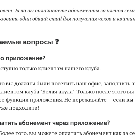
совет: Если вы оплачиваете абонементы за членов сем
зовать один общий email для получения чеков и квита
ваемые вопросы ❓
но приложение?
тупно только клиентам нашего клуба.
что вы должны были посетить наш офис, заполнить а
иентом клуба "Белая акула". Только после этого в
се функции приложения. Не переживайте — если вы
 уже подходите!
атить абонемент через приложение?
Более того, вы можете оплатить абонемент как за себ