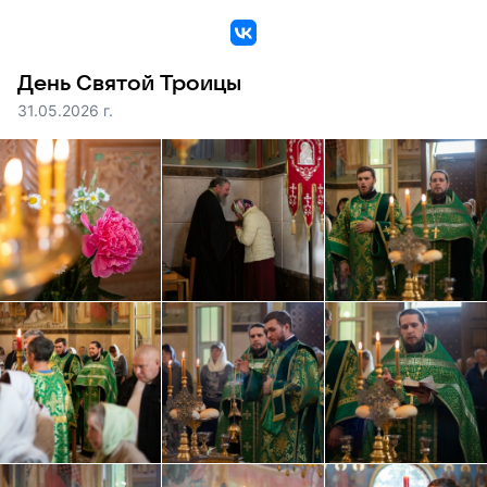
VK
День Святой Троицы
31.05.2026 г.