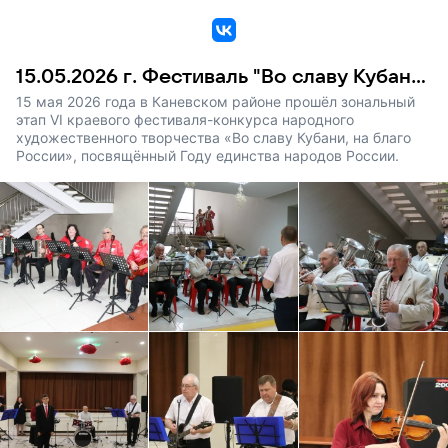
VK
15.05.2026 г. Фестиваль "Во славу Кубани, на благо России"
15 мая 2026 года в Каневском районе прошёл зональный
этап VI краевого фестиваля-конкурса народного
художественного творчества «Во славу Кубани, на благо
России», посвящённый Году единства народов России.