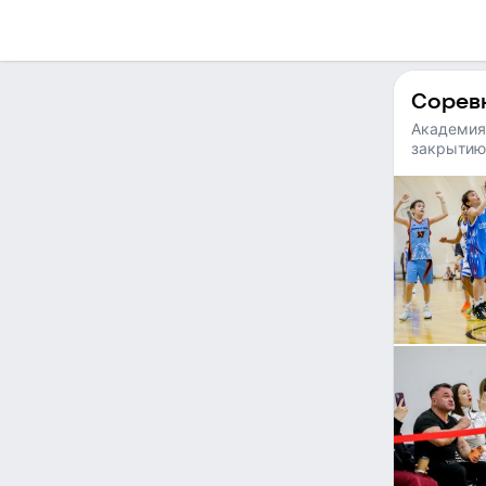
Соревн
Академия
закрытию 