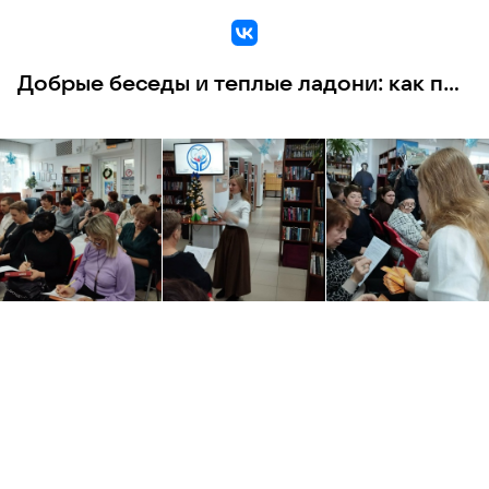
VK
Добрые беседы и теплые ладони: как прошла наша встреча с психологом