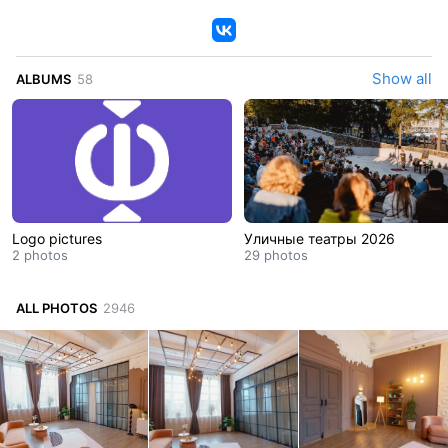
VK
Show all
ALBUMS
58
Logo pictures
Уличные театры 2026
2 photos
29 photos
ALL PHOTOS
2946