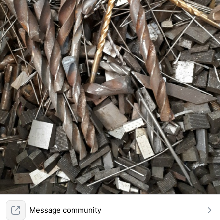
Message community