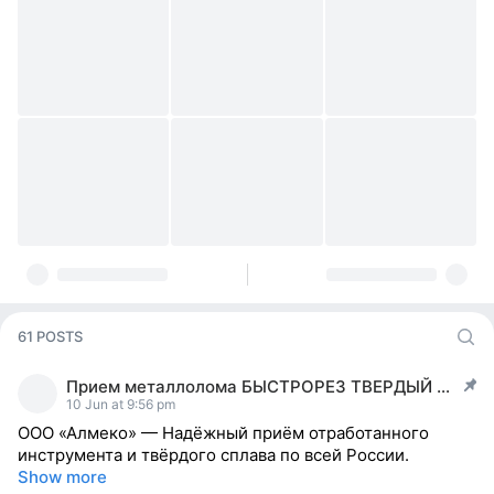
61 POSTS
Прием металлолома БЫСТРОРЕЗ ТВЕРДЫЙ СПЛАВ ВК ТК
post pinned
10 Jun at 9:56 pm
ООО «Алмеко» — Надёжный приём отработанного
инструмента и твёрдого сплава по всей России.
Show more