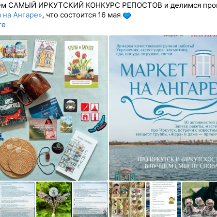
ем САМЫЙ ИРКУТСКИЙ КОНКУРС РЕПОСТОВ и делимся про
 на Ангаре»
, что состоится 16 мая
re