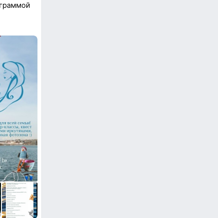
граммой