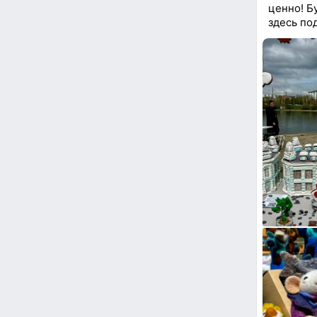
ценно! Б
здесь по