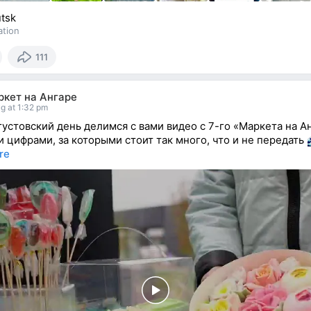
utsk
ation
111
ркет на Ангаре
g at 1:32 pm
вгустовский день делимся с вами видео с 7-го «Маркета на А
и цифрами, за которыми стоит так много, что и не передать
re