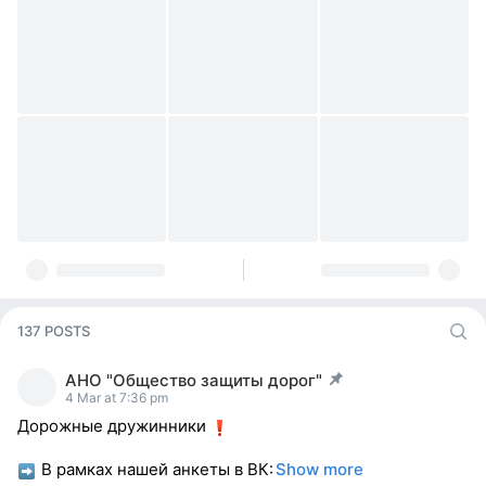
137 POSTS
АНО "Общество защиты дорог"
post pinned
4 Mar at 7:36 pm
Дорожные дружинники
В рамках нашей анкеты в ВК:
Show more