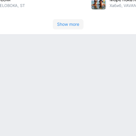
ELOBOKA, ST
Хабиб, VAVA
Show more