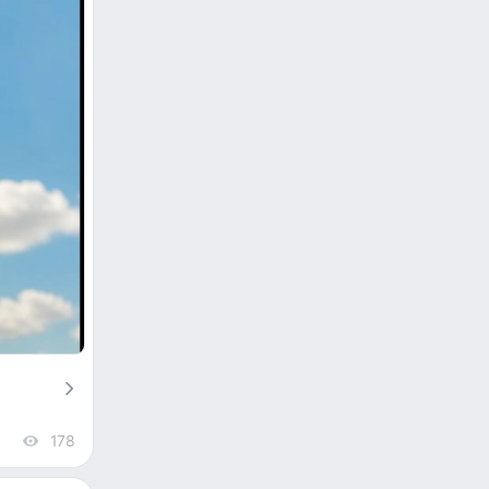
178
views