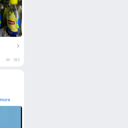
182
views
more