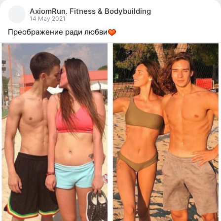
people
AxiomRun. Fitness & Bodybuilding
reacted
14 May 2021
Преображение ради любви