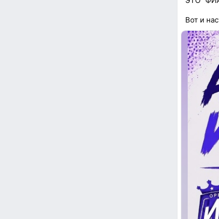
ЭТО "ФИА
Вот и на