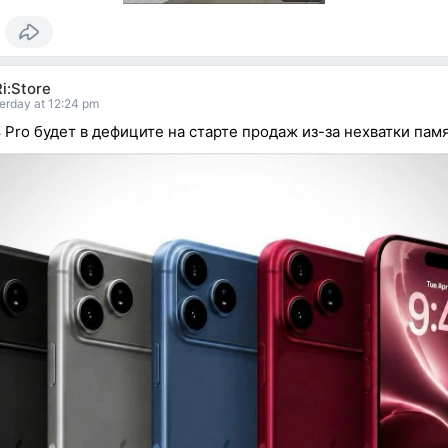
i:Store
erday at 12:24 pm
8 Pro будет в дефиците на старте продаж из-за нехватки памя