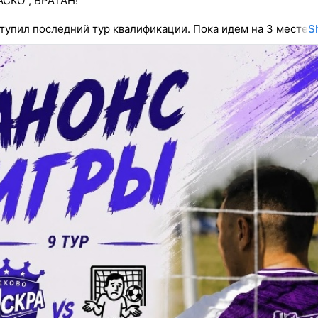
СКО", БРАТАН!
ступил последний тур квалификации. Пока идем на 3 месте
S