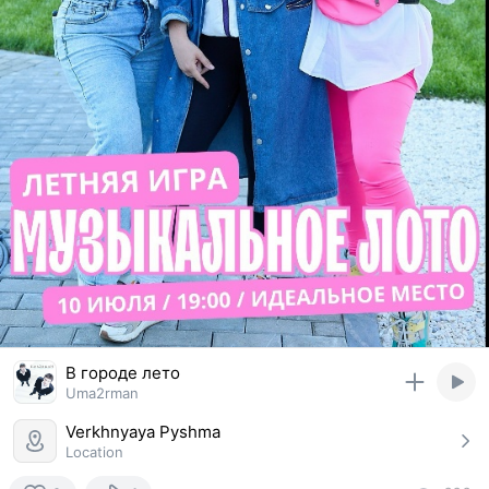
В городе лето
Uma2rman
Verkhnyaya Pyshma
Location