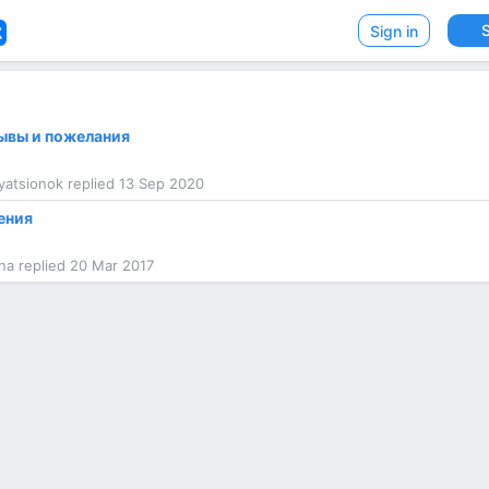
VK
Sign in
ывы и пожелания
myatsionok replied 13 Sep 2020
ения
ina replied 20 Mar 2017