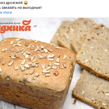
Без дрожжей
ь заказать на выходные!
w more