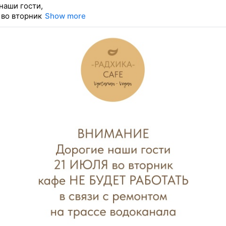
наши гости,
 во вторник
Show more