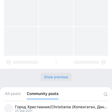
Show previous
All posts
Community posts
Город Христиания/Christiania (Копенгаген, Дания)
25 Sep 2021