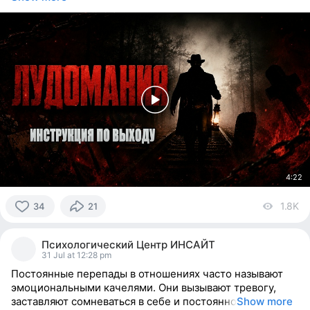
4:22
1.8K
vi
34
21
34
people
Психологический Центр ИНСАЙТ
reacted
31 Jul at 12:28 pm
Постоянные перепады в отношениях часто называют
эмоциональными качелями. Они вызывают тревогу,
заставляют сомневаться в себе и постоянно
Show more