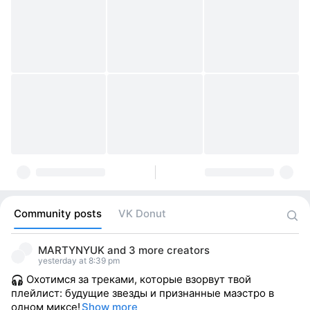
Community posts
VK Donut
MARTYNYUK
and
3 more creators
yesterday at 8:39 pm
Охотимся за треками, которые взорвут твой
плейлист: будущие звезды и признанные маэстро в
одном миксе!
Show more