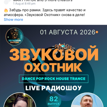
reacted
1 Aug at 8:46 pm
Забудь про рамки. Здесь правят качество и
атмосфера. «Звуковой Охотник» снова в деле!
Show more