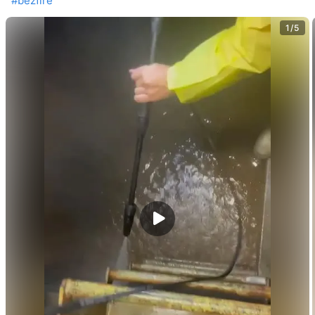
#bezfire
1/5