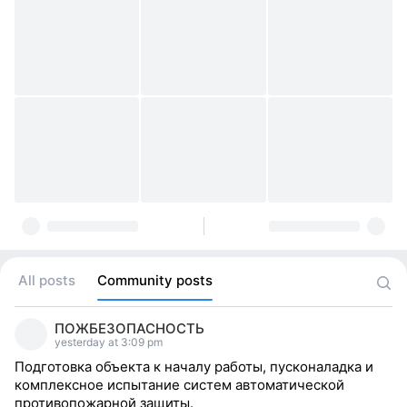
All posts
Community posts
ПОЖБЕЗОПАСНОСТЬ
yesterday at 3:09 pm
Подготовка объекта к началу работы, пусконаладка и
комплексное испытание систем автоматической
противопожарной защиты.