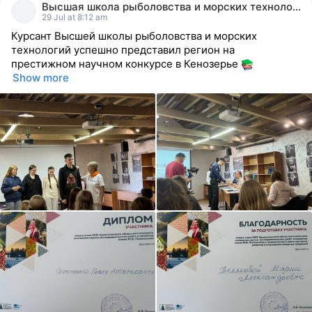
Высшая школа рыболовства и морских технологий
reacted
29 Jul at 8:12 am
Курсант Высшей школы рыболовства и морских
технологий успешно представил регион на
престижном научном конкурсе в Кенозерье
Show more