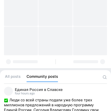
All posts
Community posts
Единая Россия в Славске
four hours ago
Люди со всей страны подали уже более трех
миллионов предложений в народную программу
Единой России. Сегодня Владиславу Головину свои