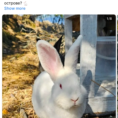
острове?
Show more
1/8