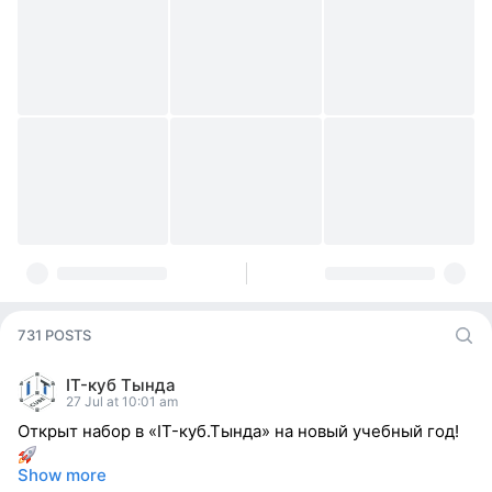
731 POSTS
IT-куб Тында
27 Jul at 10:01 am
Открыт набор в «IT-куб.Тында» на новый учебный год!
Show more