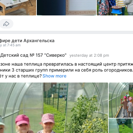
эфире дети Архангельска
y at 7:45 am
Детский сад № 157 "Сиверко"
yesterday at 2:08 pm
езоне наша теплица превратилась в настоящий центр притя
ники 3 старших групп примерили на себя роль огородников
ёт у нас в теплице?
Show more