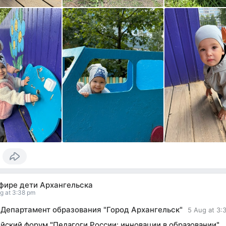
эфире дети Архангельска
g at 3:38 pm
Департамент образования "Город Архангельск"
5 Aug at 3:
йский форум "Педагоги России: инновации в образовании"