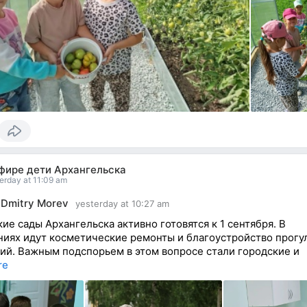
эфире дети Архангельска
erday at 11:09 am
Dmitry Morev
yesterday at 10:27 am
кие сады Архангельска активно готовятся к 1 сентября. В
иях идут косметические ремонты и благоустройство прогу
ий. Важным подспорьем в этом вопросе стали городские и
re