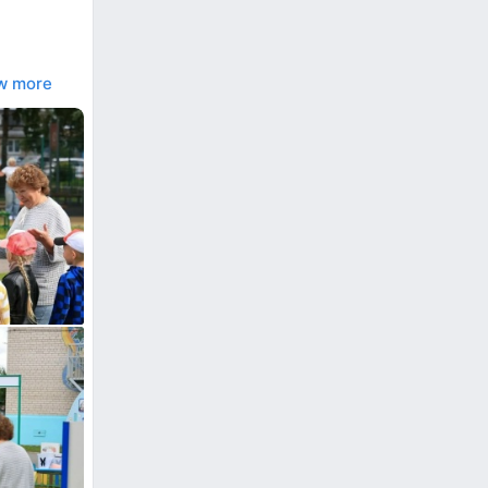
w more