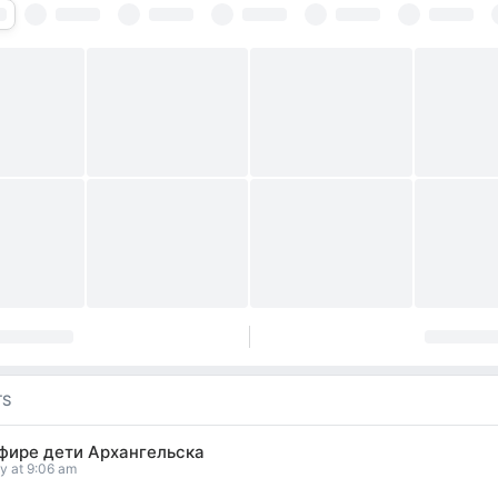
TS
эфире дети Архангельска
y at 9:06 am