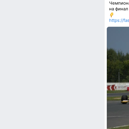
Чемпиона
на финал
https://f