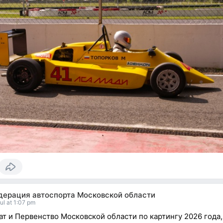
дерация автоспорта Московской области
ul at 1:07 pm
т и Первенство Московской области по картингу 2026 года, 