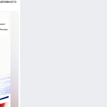
ративного