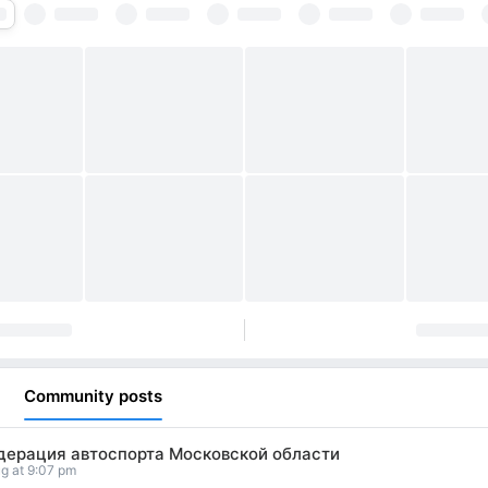
Community posts
дерация автоспорта Московской области
g at 9:07 pm