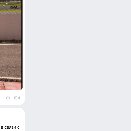
194
views
в связи с