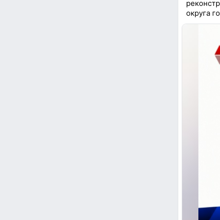
реконстр
округа го