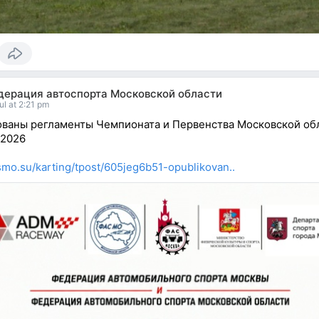
дерация автоспорта Московской области
ul at 2:21 pm
ваны регламенты Чемпионата и Первенства Московской об
 2026
asmo.su/karting/tpost/605jeg6b51-opublikovan..