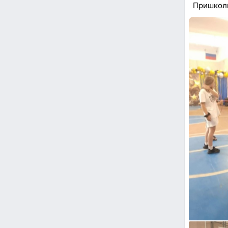
Пришколь