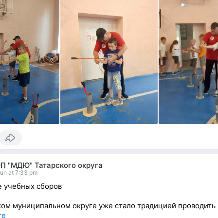
П "МДЮ" Татарского округа
un at 7:33 pm
 учебных сборов
ком муниципальном округе уже стало традицией проводить
re