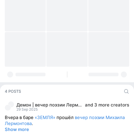
4 POSTS
Демон | вечер поэзии Лермонтова—28.09—бар Земля
and
3 more creators
29 Sep 2025
Вчера в баре
«ЗЕМЛЯ»
прошёл
вечер поэзии Михаила
Лермонтова
.
Show more