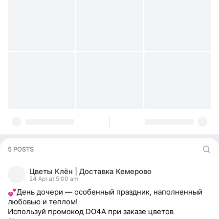
5 POSTS
Цветы Клён | Доставка Кемерово
24 Apr at 5:00 am
День дочери — особенный праздник, наполненный
любовью и теплом!
Используй промокод DO4A при заказе цветов