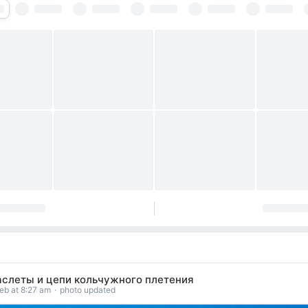
аслеты и цепи кольчужного плетения
eb at 8:27 am
·
photo updated