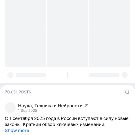
70,051 POSTS
Наука, Техника и Нейросети
post pinned
1 Sep 2025
С 1 сентября 2025 года в России вступают в силу новые
законы. Краткий обзор ключевых изменений:
Show more