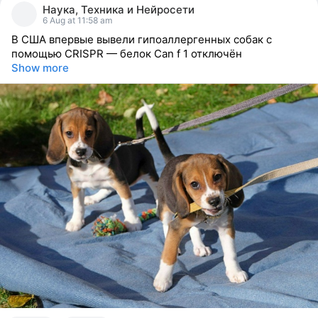
Наука, Техника и Нейросети
reacted
6 Aug at 11:58 am
В США впервые вывели гипоаллергенных собак с
помощью CRISPR — белок Can f 1 отключён
Show more