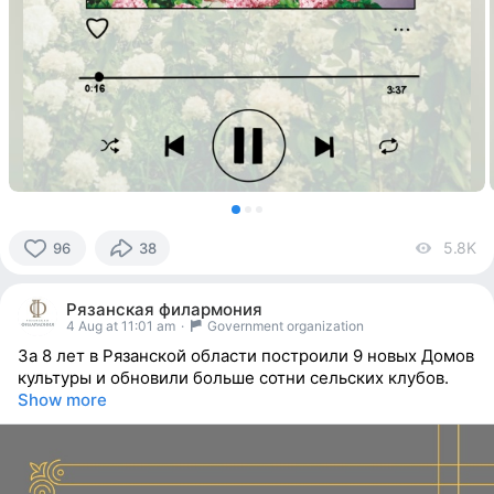
5.8K
vi
96
38
96
people
Рязанская филармония
reacted
4 Aug at 11:01 am
·
Government organization
За 8 лет в Рязанской области построили 9 новых Домов
культуры и обновили больше сотни сельских клубов.
Show more