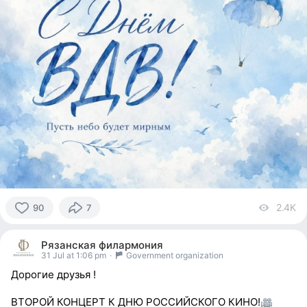
2.4K
vi
90
7
90
people
Рязанская филармония
reacted
31 Jul at 1:06 pm
·
Government organization
Дорогие друзья !
ВТОРОЙ КОНЦЕРТ К ДНЮ РОССИЙСКОГО КИНО!