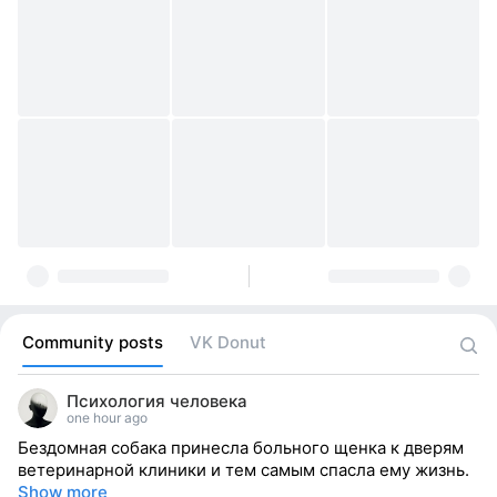
Community posts
VK Donut
Психология человека
one hour ago
Бездомная собака принесла больного щенка к дверям
ветеринарной клиники и тем самым спасла ему жизнь.
Show more