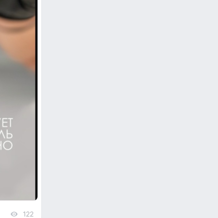
122
views