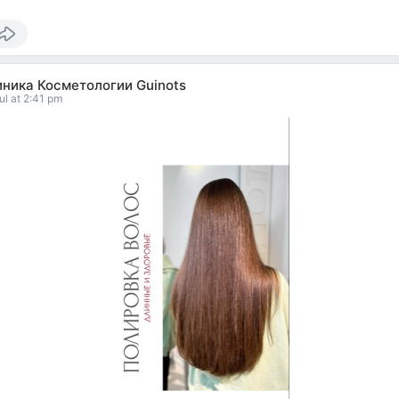
иника Косметологии Guinots
ul at 2:41 pm