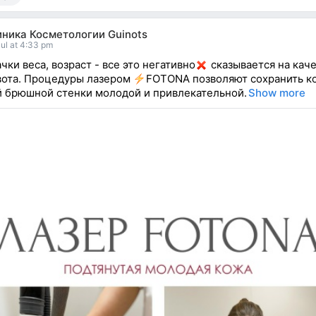
иника Косметологии Guinots
ul at 4:33 pm
чки веса, возраст - все это негативно
сказывается на кач
ота. Процедуры лазером
FOTONA позволяют сохранить к
 брюшной стенки молодой и привлекательной.
Show more