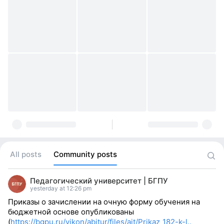
All posts
Community posts
Педагогический университет | БГПУ
yesterday at 12:26 pm
Приказы о зачислении на очную форму обучения на
бюджетной основе опубликованы
(
https://bgpu.ru/vikon/abitur/files/ait/Prikaz_182-k-l..