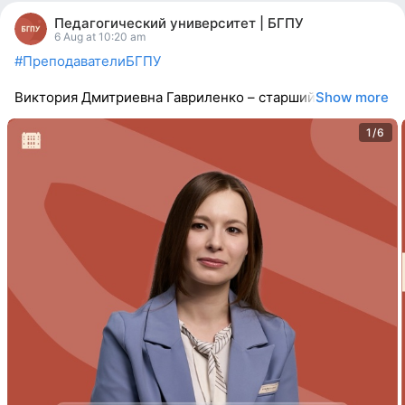
people
Педагогический университет | БГПУ
reacted
6 Aug at 10:20 am
#ПреподавателиБГПУ
Виктория Дмитриевна Гавриленко – старший
Show more
1/6