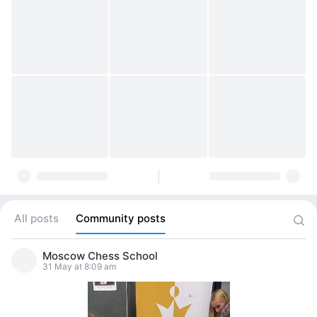
All posts
Community posts
Moscow Chess School
31 May at 8:09 am