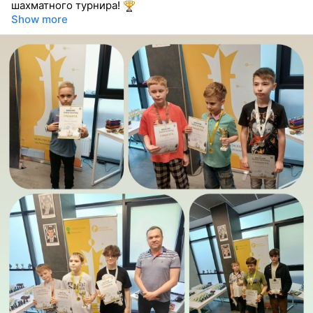
шахматного турнира!
Show more