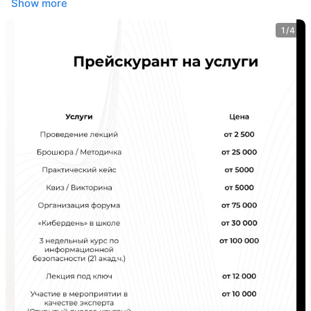
Show more
1/4