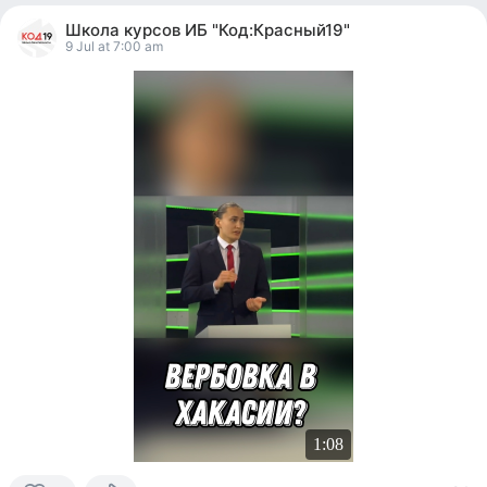
people
Школа курсов ИБ "Код:Красный19"
reacted
9 Jul at 7:00 am
1:08