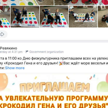
 Ревякино
erday at 4:31 pm
·
Government organization
ста в 11:00 ко Дню физкультурника приглашаем всех на увле
у «Крокодил Гена и его друзья»!
Вас ждёт море веселья 
ти:
Show more