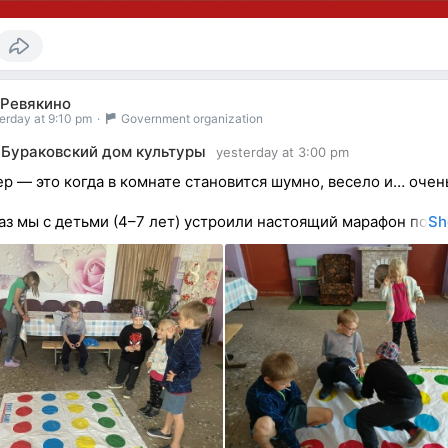
 Ревякино
erday at 9:10 pm
·
Government organization
Бураковский дом культуры
yesterday at 3:00 pm
р — это когда в комнате становится шумно, весело и… очен
раз мы с детьми (4–7 лет) устроили настоящий марафон по
Sh