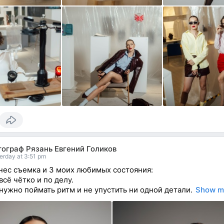
ограф Рязань Евгений Голиков
erday at 3:51 pm
нес съемка и 3 моих любимых состояния:
всё чётко и по делу.
нужно поймать ритм и не упустить ни одной детали.
Show m