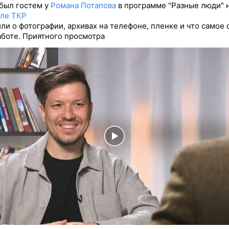
был гостем у
Романа Потапова
в программе "Разные люди" 
але ТКР
ли о фотографии, архивах на телефоне, пленке и что самое
аботе. Приятного просмотра