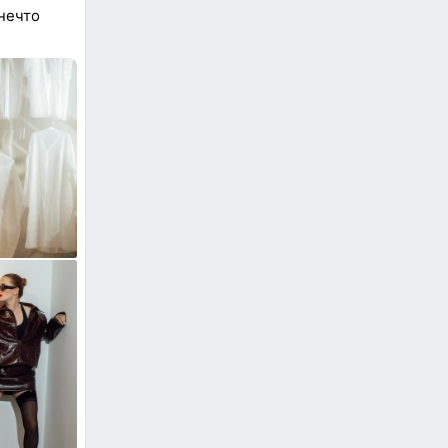
 нечто