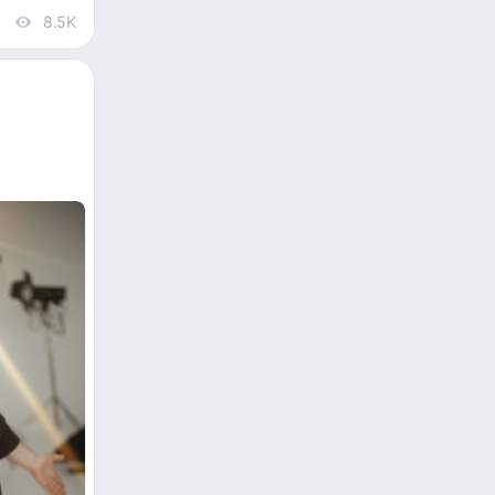
8.5K
views