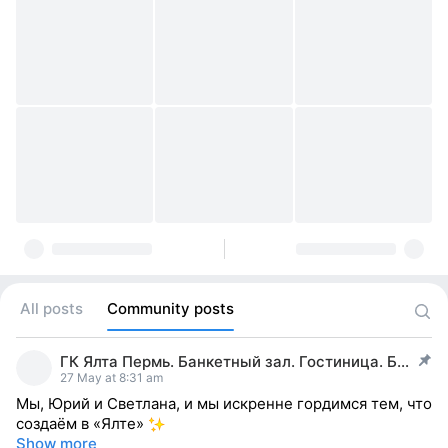
All posts
Community posts
ГК Ялта Пермь. Банкетный зал. Гостиница. Баня.
post pinned
27 May at 8:31 am
Мы, Юрий и Светлана, и мы искренне гордимся тем, что
создаём в «Ялте»
Show more