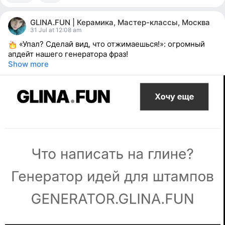
1
person
GLINA.FUN | Керамика, Мастер-классы, Москва
reacted
31 Jul at 12:08 am
«Упал? Сделай вид, что отжимаешься!»: огромный
апдейт нашего генератора фраз!
Show more