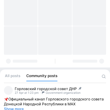
All posts
Community posts
Горловский городской совет ДНР
post pinned
27 Apr at 1:23 pm
·
Government organization
Официальный канал Горловского городского совета
Донецкой Народной Республики в MAX
Show more