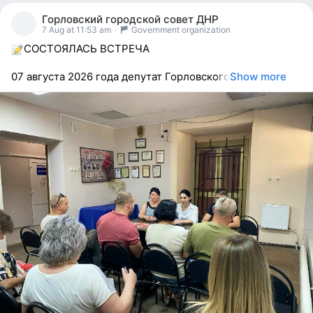
people
Горловский городской совет ДНР
reacted
7 Aug at 11:53 am
·
Government organization
СОСТОЯЛАСЬ ВСТРЕЧА
07 августа 2026 года депутат Горловского
Show more