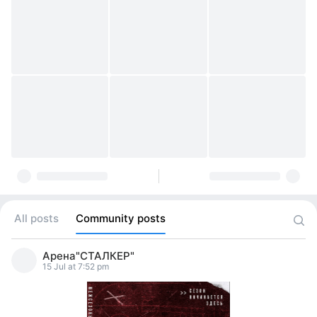
All posts
Community posts
Арена"СТАЛКЕР"
15 Jul at 7:52 pm