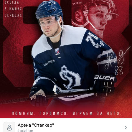
Арена "Сталкер"
Location