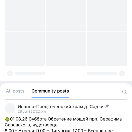
All posts
Community posts
Иоанно-Предтеченский храм д. Садки
post pinned
28 Jul at 2:22 pm
01.08.26 Суббота Обретение мощей прп. Серафима
Саровского, чудотворца.
8.00 – Утреня. 9.00 – Литургия. 17.00 – Всенощное