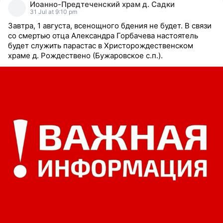
Иоанно-Предтеченский храм д. Садки
reacted
31 Jul at 9:10 pm
Завтра, 1 августа, всенощного бдения не будет. В связи
со смертью отца Александра Горбачева настоятель
будет служить парастас в Христорождественском
храме д. Рождествено (Бужаровское с.п.).