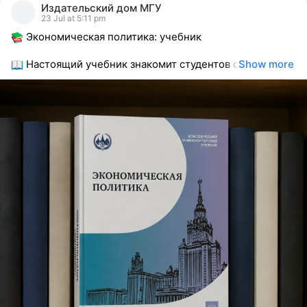
Издательский дом МГУ
reacted
23 Jul at 5:11 pm
Экономическая политика: учебник
Настоящий учебник знакомит студентов с
Show more